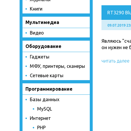
Книги
RT3290 Blu
Мультимедиа
09.07.2019 23
Видео
Являюсь "сча
Оборудование
он нужен не 
Гаджеты
читать далее
МФУ, принтеры, сканеры
Сетевые карты
Программирование
Базы данных
MySQL
Интернет
PHP