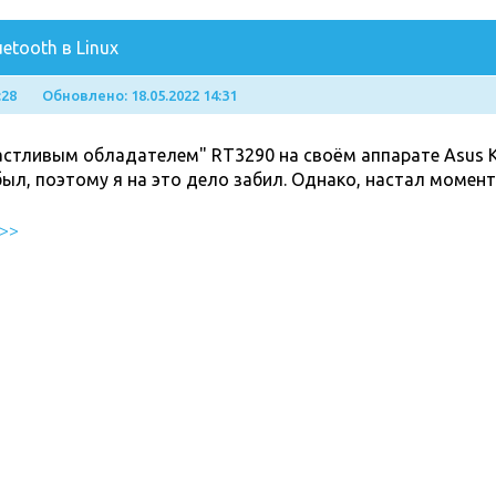
etooth в Linux
:28
Обновлено: 18.05.2022 14:31
стливым обладателем" RT3290 на своём аппарате Asus K75
был, поэтому я на это дело забил. Однако, настал момент
 >>