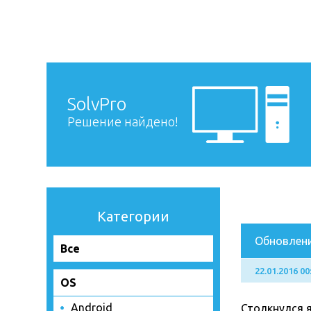
SolvPro
Решение найдено!
Категории
Обновление
Все
22.01.2016 00
OS
Android
Столкнулся 