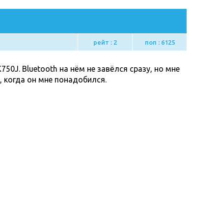
рейт : 2
поп : 6125
0J. Bluetooth на нём не завёлся сразу, но мне
, когда он мне понадобился.